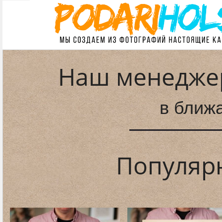
Наш менеджер
в ближ
Популяр