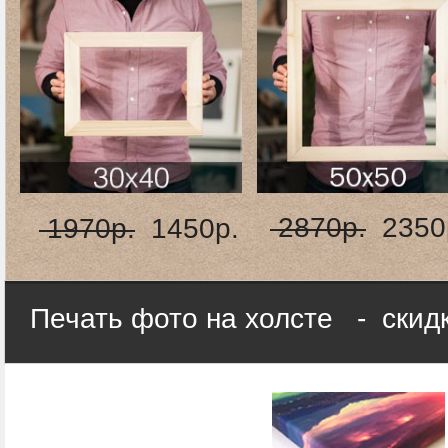
2870р.
2350
1970р.
1450р.
Печать фото на холсте - скид